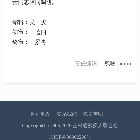
责同志陪同调研。
编辑：吴 骏
初审：王蕴国
终审：王景冉
责任编辑：
残联_admin
网站地图
联系我们
免责声明
Copyright(C) 2003-2020 吉林省残疾人联合会
吉ICP备06002238号