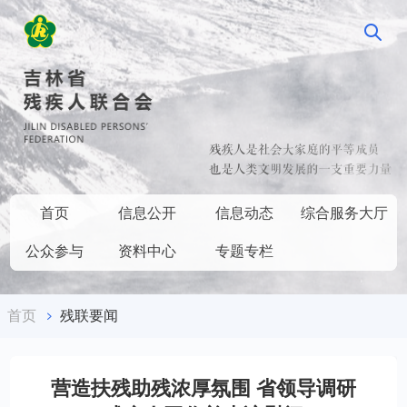
首页
信息公开
信息动态
综合服务大厅
公众参与
资料中心
专题专栏
首页
残联要闻
营造扶残助残浓厚氛围 省领导调研