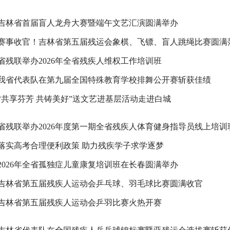
吉林省首届盲人龙舟大赛暨端午文艺汇演圆满举办
赛事收官！吉林省第五届残运会象棋、飞镖、盲人跳绳比赛圆满
省残联举办2026年全省残疾人维权工作培训班
我省代表队在第九届全国特殊教育学校排舞公开赛斩获佳绩
“共享芬芳 共铸美好”送文艺进基层活动走进白城
省残联举办2026年度第一期全省残疾人体育健身指导员线上培训
落实高考合理便利政策 助力残疾学子求学逐梦
2026年全省孤独症儿童康复培训班在长春圆满举办
吉林省第五届残疾人运动会乒乓球、羽毛球比赛圆满收官
吉林省第五届残疾人运动会乒羽比赛火热开赛