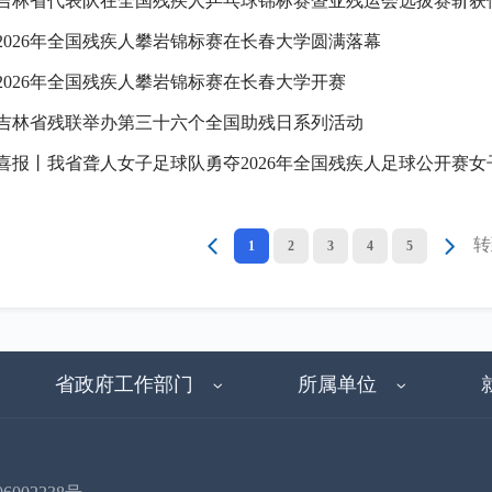
吉林省代表队在全国残疾人乒乓球锦标赛暨亚残运会选拔赛斩获
2026年全国残疾人攀岩锦标赛在长春大学圆满落幕
2026年全国残疾人攀岩锦标赛在长春大学开赛
吉林省残联举办第三十六个全国助残日系列活动
喜报丨我省聋人女子足球队勇夺2026年全国残疾人足球公开赛
转
1
2
3
4
5
省政府工作部门
所属单位