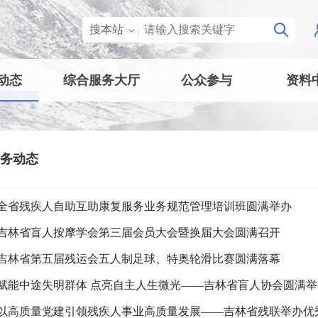
搜本站
动态
综合服务大厅
公众参与
资料
务动态
全省残疾人自助互助康复服务业务规范管理培训班圆满举办
吉林省盲人按摩学会第三届会员大会暨换届大会圆满召开
吉林省第五届残运会五人制足球、特奥轮滑比赛圆满落幕
赋能中途失明群体 点亮自主人生微光——吉林省盲人协会圆满举办
以高质量党建引领残疾人事业高质量发展——吉林省残联举办优秀