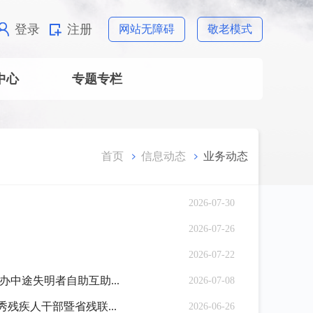
登录
注册
网站无障碍
敬老模式
中心
专题专栏
首页
信息动态
业务动态
2026-07-30
2026-07-26
2026-07-22
中途失明者自助互助...
2026-07-08
残疾人干部暨省残联...
2026-06-26